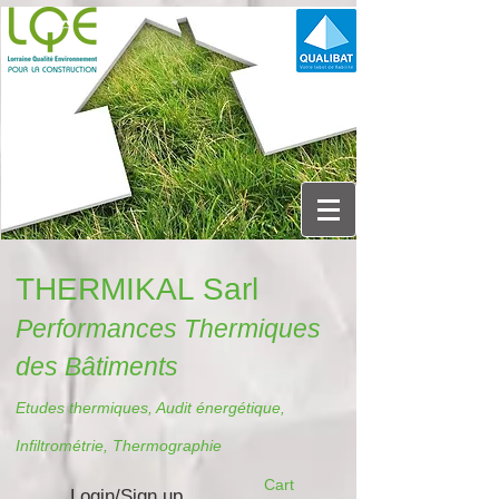
THERMIKAL Sarl
Performances Thermiques
des Bâtiments
Etudes thermiques, Audit énergétique,
Infiltrométrie, Thermographie
Cart
Login/Sign up