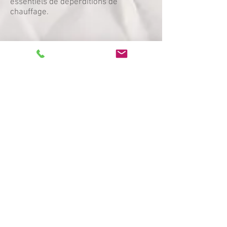
essentiels de déperditions de
chauffage.
Autres éléments sensibles
Les éléments donnant sur l'exterieur
comme les hottes aspirantes, conduits
de fumée ou tirage d'air sont
égalements des points d'entrée de
froid.