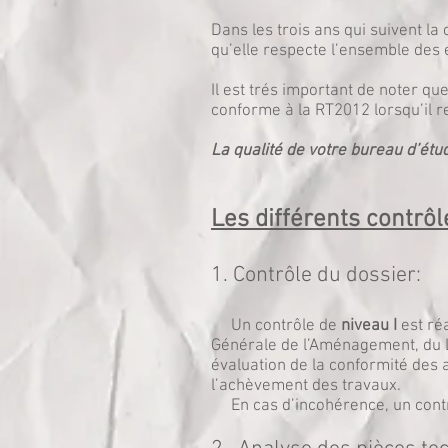
Dans les trois ans qui suivent la
qu’elle respecte l’ensemble des e
Il est trés important de noter q
conforme à la RT2012 lorsqu’il r
La qualité de votre bureau d’étu
Les différents contrô
1. Contrôle du dossier:
Un contrôle de
niveau I
est réa
Générale de l’Aménagement, du L
évaluation de la conformité des 
l’achèvement des travaux.
En cas d’incohérence, un contrôle