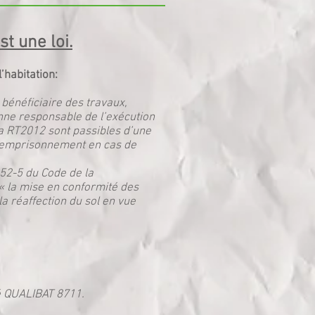
st une loi.
’habitation:
bénéficiaire des travaux,
nne responsable de l’exécution
la RT2012 sont passibles d’une
d’emprisonnement en cas de
52-5 du Code de la
 « la mise en conformité des
a réaffection du sol en vue
ié QUALIBAT 8711.