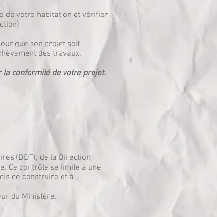
 de votre habitation et vérifier
ction)
our que son projet soit
’achèvement des travaux.
la conformité de votre projet.
ires (DDT), de la Direction
 Ce contrôle se limite à une
is de construire et à
eur du Ministère.