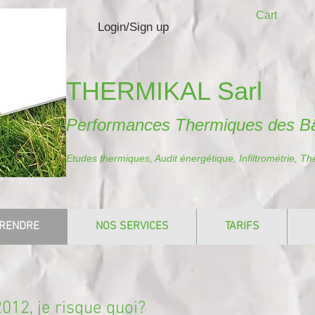
Cart
Login/Sign up
THERMIKAL Sarl
Performances Thermiques des B
Etudes thermiques, Audit énergétique, Infiltrométrie, T
RENDRE
NOS SERVICES
TARIFS
012, je risque quoi?