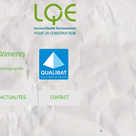
âtiments
hermographie
ACTUALITES
CONTACT