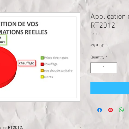
Application
RT2012
SKU: 6
Price
€99.00
Quantity
*
ire RT2012.