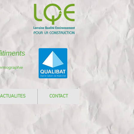
âtiments
hermographie
ACTUALITES
CONTACT