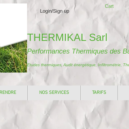
Cart
Login/Sign up
THERMIKAL Sarl
Performances Thermiques des B
Etudes thermiques, Audit énergétique, Infiltrométrie, T
RENDRE
NOS SERVICES
TARIFS