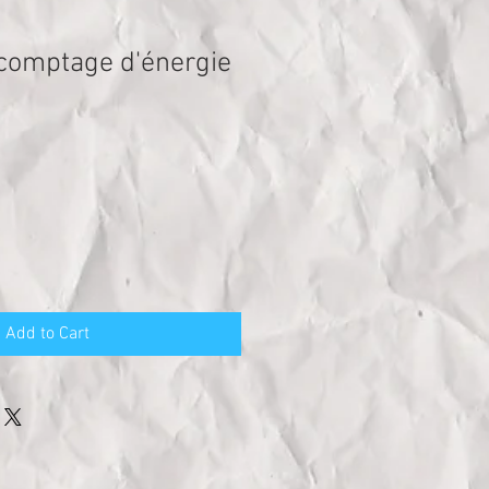
 comptage d'énergie
Add to Cart