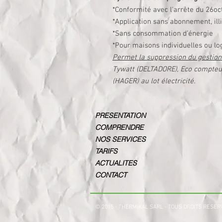
*Conformité avec l'arrête du 26oc
*Application sans abonnement, ill
*Sans consommation d’énergie
*Pour maisons individuelles ou lo
Permet la suppression du gestion
Tywatt (DELTADORE), Eco compteur
(HAGER) au lot électricité.
PRESENTATION
COMPRENDRE
NOS SERVICES
TARIFS
ACTUALITES
CONTACT
© 2015 - THERMIKAL SARL - TOUS DROITS RESE