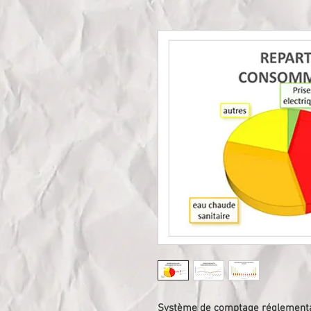
Système de comptage réglementa